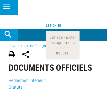
LE FICHIER
AS UDL
>
Version française
>
Documents officiels
DOCUMENTS OFFICIELS
Réglement intérieur
Statuts