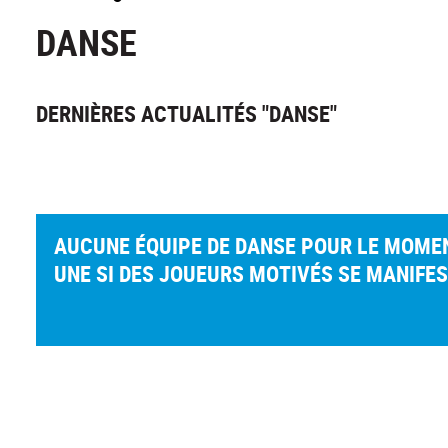
DANSE
DERNIÈRES ACTUALITÉS "DANSE"
AUCUNE ÉQUIPE DE DANSE POUR LE MOMENT
UNE SI DES JOUEURS MOTIVÉS SE MANIFES