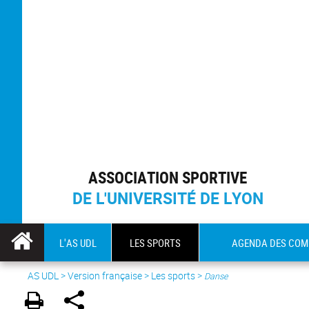
ASSOCIATION SPORTIVE
DE L'UNIVERSITÉ DE LYON
L'AS UDL
LES SPORTS
AGENDA DES COM
AS UDL
>
Version française
> Les sports >
Danse