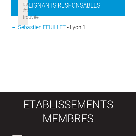
ENSEIGNANTS RESPONSABLES
Sébastien FEUILLET
- Lyon 1
ETABLISSEMENTS
MEMBRES