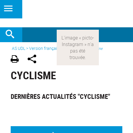
AS UDL
>
Version française
> Les sports >
Cyclisme
CYCLISME
DERNIÈRES ACTUALITÉS "CYCLISME"