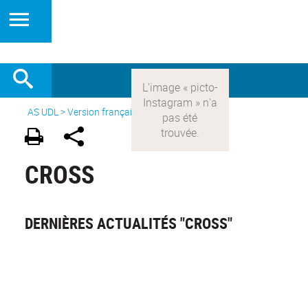
AS UDL
>
Version française
> Les sports >
Cross
CROSS
DERNIÈRES ACTUALITÉS "CROSS"