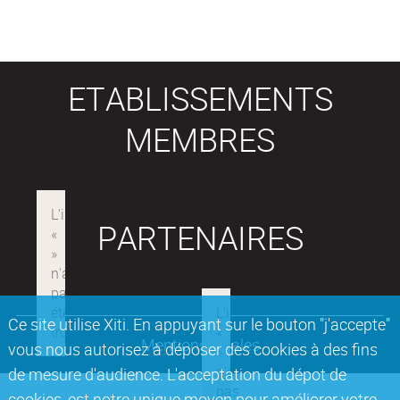
ETABLISSEMENTS
MEMBRES
PARTENAIRES
Ce site utilise Xiti. En appuyant sur le bouton "j'accepte"
Mentions légales
vous nous autorisez à déposer des cookies à des fins
de mesure d'audience. L'acceptation du dépot de
cookies, est notre unique moyen pour améliorer votre