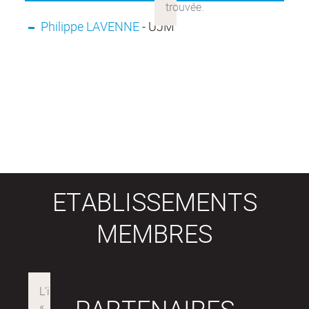
Philippe LAVENNE
- UJM
ETABLISSEMENTS
MEMBRES