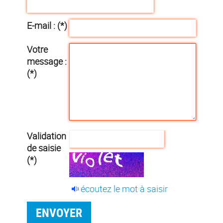
E-mail : (*)
Votre
message :
(*)
Validation
de saisie
(*)
écoutez le mot à saisir