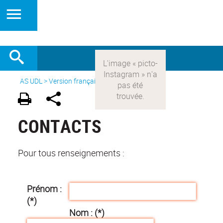
AS UDL
>
Version française
>
Contacts
CONTACTS
Pour tous renseignements :
Prénom :
(*)
Nom : (*)