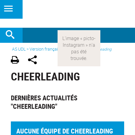
AS UDL
>
Version française
> Les sports >
Cheerleading
CHEERLEADING
DERNIÈRES ACTUALITÉS
"CHEERLEADING"
AUCUNE ÉQUIPE DE CHEERLEADING