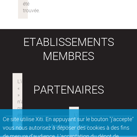
ETABLISSEMENTS
MEMBRES
PARTENAIRES
Ce site utilise Xiti. En appuyant sur le bouton "j'accepte"
Mentions légales
vous nous autorisez à déposer des cookies à des fins
de mesure d'audience. L'acceptation du dépot de