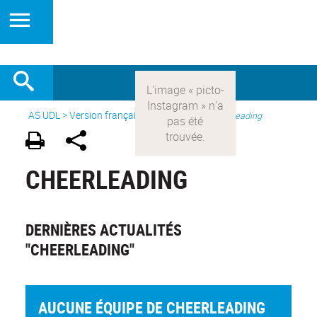
AS UDL
>
Version française
> Les sports >
Cheerleading
CHEERLEADING
DERNIÈRES ACTUALITÉS
"CHEERLEADING"
AUCUNE ÉQUIPE DE CHEERLEADING