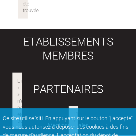
ETABLISSEMENTS
MEMBRES
PARTENAIRES
Ce site utilise Xiti. En appuyant sur le bouton "j'accepte"
Mentions légales
vous nous autorisez à déposer des cookies à des fins
de mesure d'audience. L'acceptation du dépot de