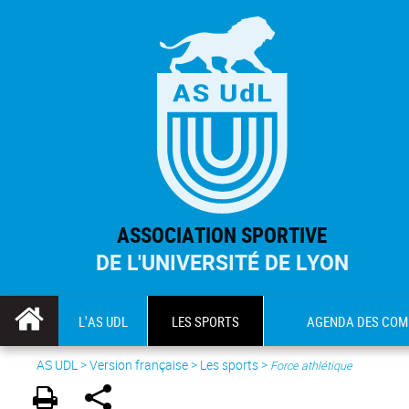
ASSOCIATION SPORTIVE
DE L'UNIVERSITÉ DE LYON
L'AS UDL
LES SPORTS
AGENDA DES COM
AS UDL
>
Version française
> Les sports >
Force athlétique