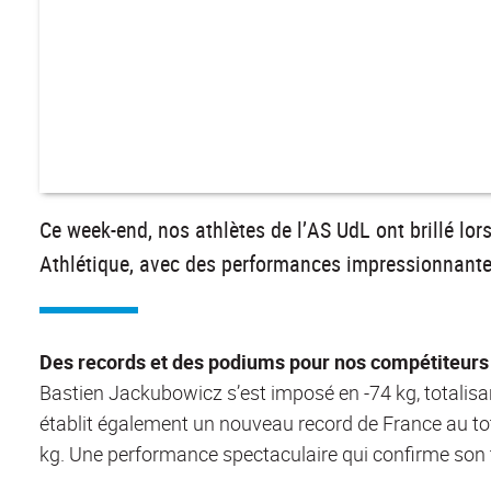
Ce week-end, nos athlètes de l’AS UdL ont brillé lo
Athlétique, avec des performances impressionnantes
Des records et des podiums pour nos compétiteurs
Bastien Jackubowicz s’est imposé en -74 kg, totalisan
établit également un nouveau record de France au tot
kg. Une performance spectaculaire qui confirme son t