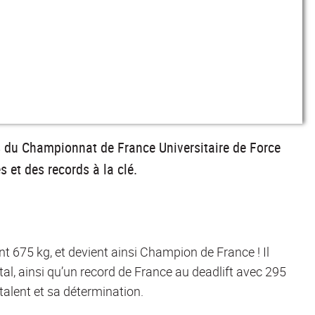
rs du Championnat de France Universitaire de Force
 et des records à la clé.
t 675 kg, et devient ainsi Champion de France ! Il
al, ainsi qu’un record de France au deadlift avec 295
alent et sa détermination.