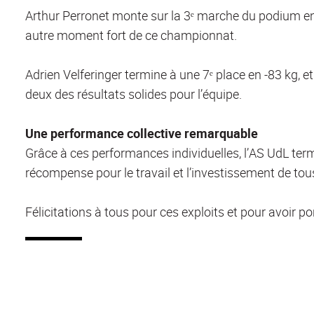
Arthur Perronet monte sur la 3ᵉ marche du podium en -
autre moment fort de ce championnat.
Adrien Velferinger termine à une 7ᵉ place en -83 kg, 
deux des résultats solides pour l’équipe.
Une performance collective remarquable
Grâce à ces performances individuelles, l’AS UdL ter
récompense pour le travail et l’investissement de tou
Félicitations à tous pour ces exploits et pour avoir po