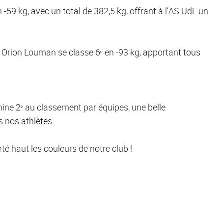
59 kg, avec un total de 382,5 kg, offrant à l’AS UdL un
et Orion Louman se classe 6ᵉ en -93 kg, apportant tous
mine 2ᵉ au classement par équipes, une belle
s nos athlètes.
rté haut les couleurs de notre club !