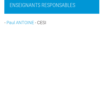
ENSEIGNANTS RESPONSABLES
-
Paul ANTOINE
- CESI