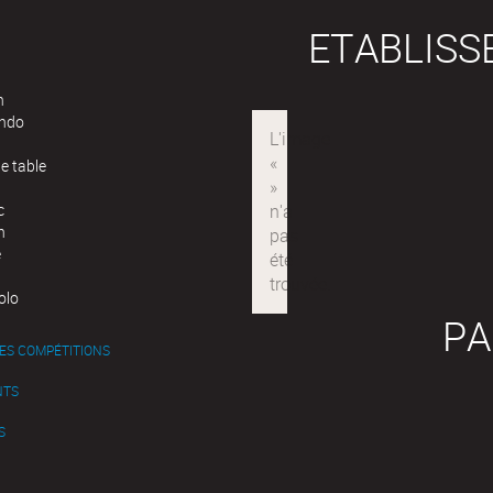
ETABLIS
n
ndo
e table
c
n
e
olo
PA
ES COMPÉTITIONS
NTS
S