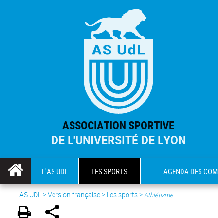
ASSOCIATION SPORTIVE
DE L'UNIVERSITÉ DE LYON
L'AS UDL
LES SPORTS
AGENDA DES COM
AS UDL
>
Version française
> Les sports >
Athlétisme