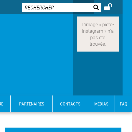
RE
PARTENAIRES
CONTACTS
MEDIAS
FAQ