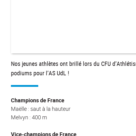
Nos jeunes athlètes ont brillé lors du CFU d’Athlét
podiums pour l’AS UdL !
Champions de France
Maëlle : saut à la hauteur
Melvyn : 400 m
Vice-champions de France