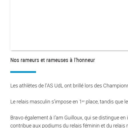
Nos rameurs et rameuses à l'honneur
Les athlètes de l’AS UdL ont brillé lors des Champion
Le relais masculin s’impose en 1ᵉʳ place, tandis que le 
Bravo également à I’am Guilloux, qui se distingue en 
contribue aux podiums du relais féminin et du relais 