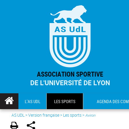
ASSOCIATION SPORTIVE
DE L'UNIVERSITÉ DE LYON
L'AS UDL
LES SPORTS
AGENDA DES COM
AS UDL
>
Version française
> Les sports >
Aviron