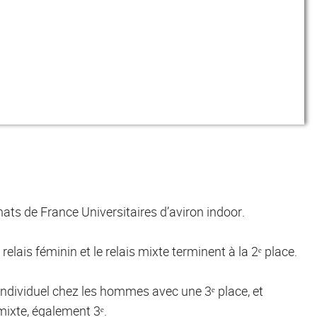
nats de France Universitaires d’aviron indoor.
relais féminin et le relais mixte terminent à la 2ᵉ place.
individuel chez les hommes avec une 3ᵉ place, et
mixte, également 3ᵉ.