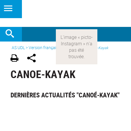
AS UDL
>
Version française
> Les sports >
Canoe-Kayak
CANOE-KAYAK
DERNIÈRES ACTUALITÉS "CANOÉ-KAYAK"