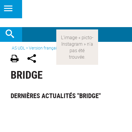
AS UDL
>
Version française
> Les sports >
Bridge
BRIDGE
DERNIÈRES ACTUALITÉS "BRIDGE"