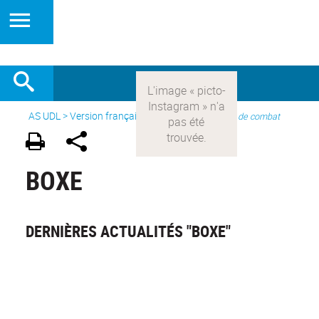
AS UDL
>
Version française
> Les sports >
Sports de combat
BOXE
DERNIÈRES ACTUALITÉS "BOXE"