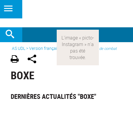
AS UDL
>
Version française
> Les sports >
Sports de combat
BOXE
DERNIÈRES ACTUALITÉS "BOXE"