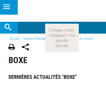
AS UDL
>
Version française
> Les sports >
Sports de combat
BOXE
DERNIÈRES ACTUALITÉS "BOXE"