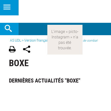
AS UDL
>
Version française
> Les sports >
Sports de combat
BOXE
DERNIÈRES ACTUALITÉS "BOXE"