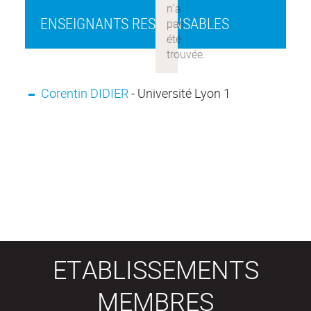
ENSEIGNANTS RESPONSABLES
Corentin DIDIER
- Université Lyon 1
ETABLISSEMENTS
MEMBRES