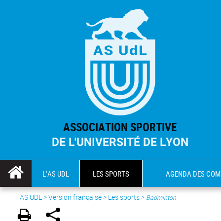
ASSOCIATION SPORTIVE
DE L'UNIVERSITÉ DE LYON
L'AS UDL
LES SPORTS
AGENDA DES COM
AS UDL
>
Version française
> Les sports >
Badminton