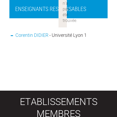
ENSEIGNANTS RESPONSABLES
Corentin DIDIER
- Université Lyon 1
ETABLISSEMENTS
MEMBRES