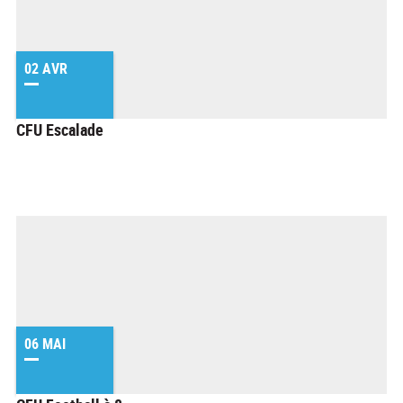
02 AVR
CFU Escalade
06 MAI