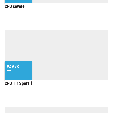
CFU savate
02 AVR
CFU Tir Sportif