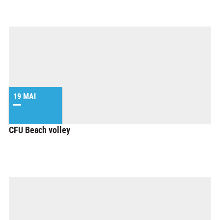
19 MAI
CFU Beach volley