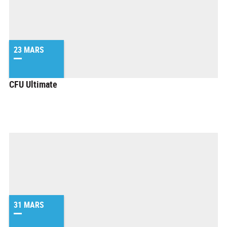
23 MARS
CFU Ultimate
31 MARS