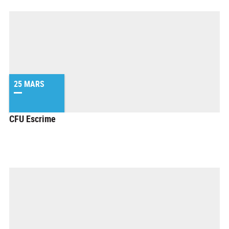
25 MARS
CFU Escrime