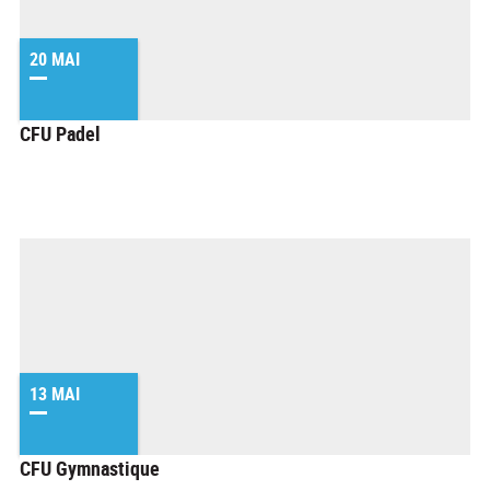
20 MAI
CFU Padel
13 MAI
CFU Gymnastique