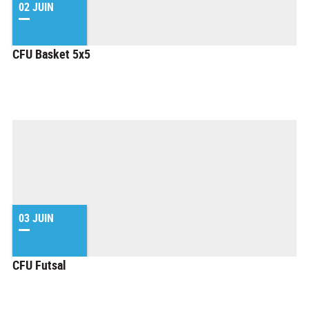
02 JUIN
CFU Basket 5x5
03 JUIN
CFU Futsal