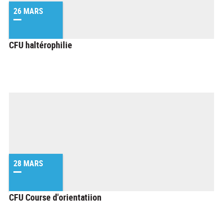
26 MARS
CFU haltérophilie
28 MARS
CFU Course d'orientatiion