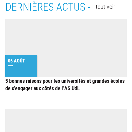
DERNIÈRES ACTUS -
tout voir
06 AOÛT
5 bonnes raisons pour les universités et grandes écoles
de s'engager aux côtés de l’AS UdL