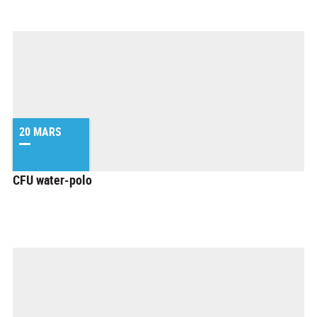
20 MARS
CFU water-polo