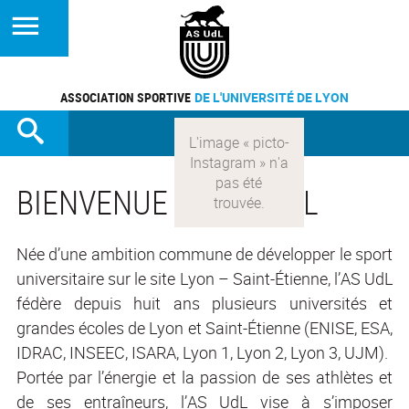
ASSOCIATION SPORTIVE
DE L'UNIVERSITÉ DE LYON
BIENVENUE À L'AS UDL
Née d’une ambition commune de développer le sport
universitaire sur le site Lyon – Saint-Étienne, l’AS UdL
fédère depuis huit ans plusieurs universités et
grandes écoles de Lyon et Saint-Étienne (ENISE, ESA,
IDRAC, INSEEC, ISARA, Lyon 1, Lyon 2, Lyon 3, UJM).
Portée par l’énergie et la passion de ses athlètes et
de ses entraîneurs, l’AS UdL vise à s’imposer