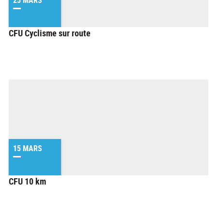
25 MARS
CFU Cyclisme sur route
15 MARS
CFU 10 km