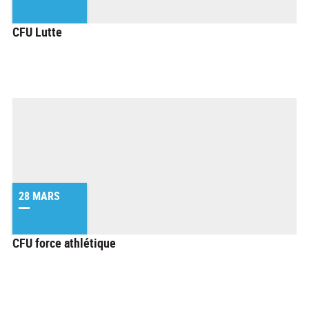
CFU Lutte
28 MARS
CFU force athlétique