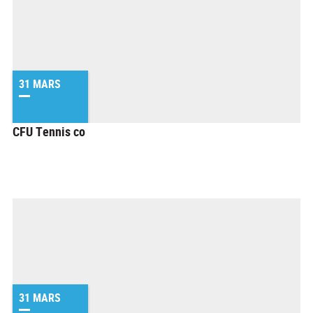
31 MARS
CFU Tennis co
31 MARS