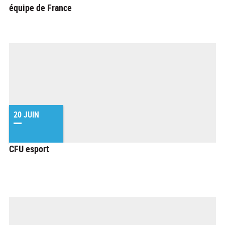
équipe de France
20 JUIN
CFU esport