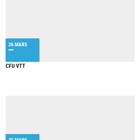
26 MARS
CFU VTT