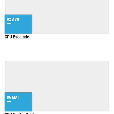
02 AVR
CFU Escalade
06 MAI