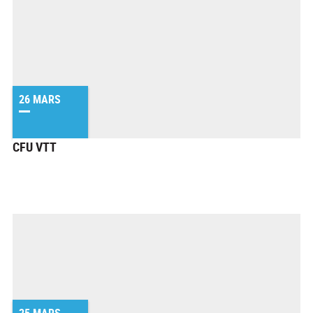
26 MARS
CFU VTT