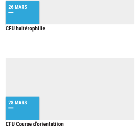
26 MARS
CFU haltérophilie
28 MARS
CFU Course d'orientatiion