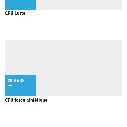
CFU Lutte
28 MARS
CFU force athlétique