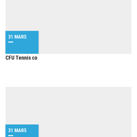
31 MARS
CFU Tennis co
31 MARS