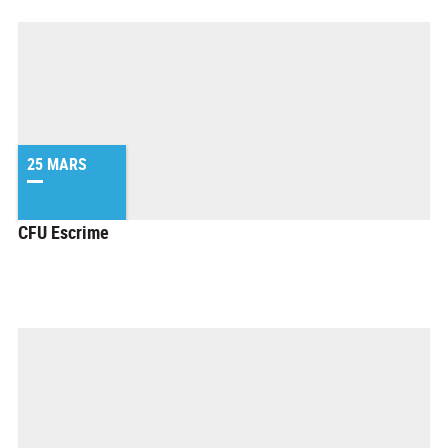
25 MARS
CFU Escrime