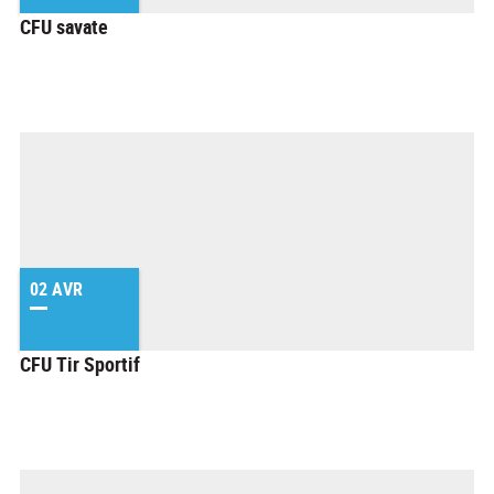
CFU savate
02 AVR
CFU Tir Sportif