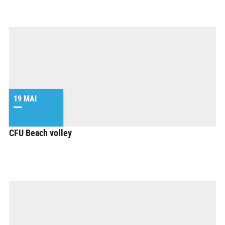
19 MAI
CFU Beach volley