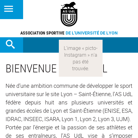
ASSOCIATION SPORTIVE
DE L'UNIVERSITÉ DE LYON
BIENVENUE À L'AS UDL
Née d’une ambition commune de développer le sport
universitaire sur le site Lyon – Saint-Étienne, l’AS UdL
fédère depuis huit ans plusieurs universités et
grandes écoles de Lyon et Saint-Étienne (ENISE, ESA,
IDRAC, INSEEC, ISARA, Lyon 1, Lyon 2, Lyon 3, UJM).
Portée par l’énergie et la passion de ses athlètes et
de ses entraîneurs, l’AS UdL vise à s’imposer