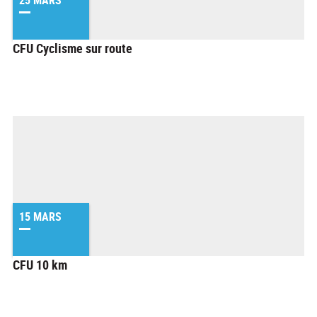
25 MARS
CFU Cyclisme sur route
15 MARS
CFU 10 km