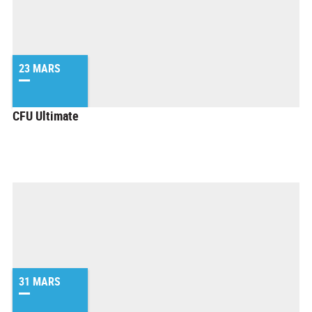
23 MARS
CFU Ultimate
31 MARS