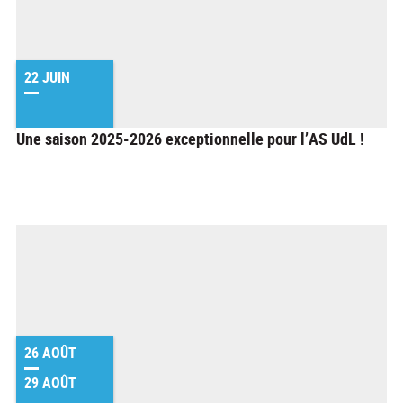
22 JUIN
Une saison 2025-2026 exceptionnelle pour l’AS UdL !
26 AOÛT
29 AOÛT