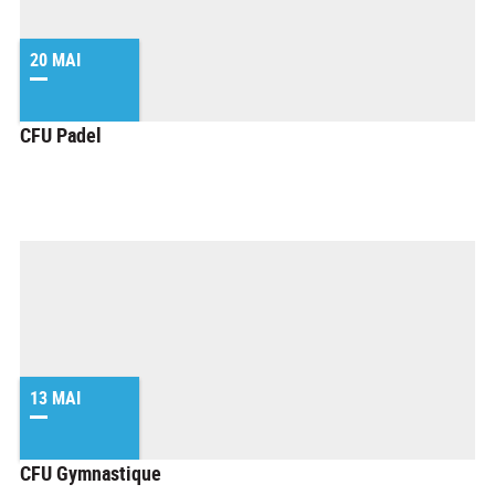
20 MAI
CFU Padel
13 MAI
CFU Gymnastique