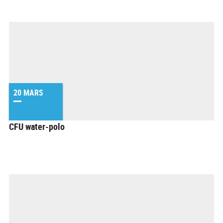
20 MARS
CFU water-polo